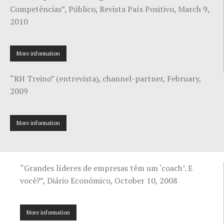
Competências”, Público, Revista País Positivo, March 9,
2010
More information
“RH Treino” (entrevista), channel-partner, February,
2009
More information
“Grandes líderes de empresas têm um ‘coach’. E
você?”, Diário Económico, October 10, 2008
More information