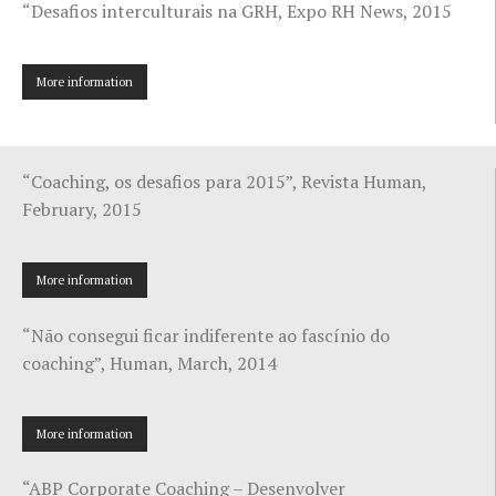
“Desafios interculturais na GRH, Expo RH News, 2015
More information
“Coaching, os desafios para 2015”, Revista Human,
February, 2015
More information
“Não consegui ficar indiferente ao fascínio do
coaching”, Human, March, 2014
More information
“ABP Corporate Coaching – Desenvolver