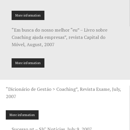
More information
“Em busca do nosso melhor “eu” – Livro sobre
Coaching ajuda empresas”, revista Capital do
Móvel, August, 2007
More information
“Dicionário de Gestão > Coaching”, Revista Exame, July,
2007
More information
Sucesso.pt – SIC Notícias, July 9, 2007