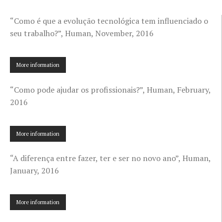
“Como é que a evolução tecnológica tem influenciado o
seu trabalho?”, Human, November, 2016
More information
“Como pode ajudar os profissionais?”, Human, February,
2016
More information
“A diferença entre fazer, ter e ser no novo ano”, Human,
January, 2016
More information