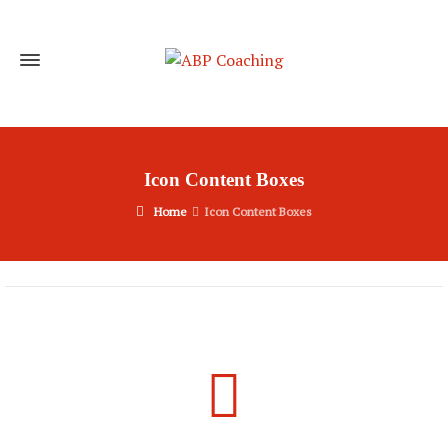
Icon Content Boxes
Home
Icon Content Boxes