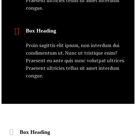
Praesent ultricies tellus sit amet interdum
congue.
Box Heading
Proin sagittis elit ipsum, non interdum dui
condimentum ut. Nunc ut tristique enim?
Praesent eu ante quis nunc volutpat ultrices.
Praesent ultricies tellus sit amet interdum
congue.
Box Heading