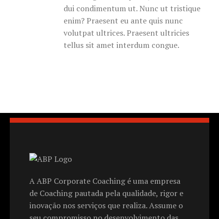
dui condimentum ut. Nunc ut tristique
enim? Praesent eu ante quis nunc
volutpat ultrices. Praesent ultricies
tellus sit amet interdum congue.
A ABP Corporate Coaching é uma empresa
de Coaching pautada pela qualidade, rigor e
inovação nos serviços que realiza. Assume o
seu compromisso no desenvolvimento das