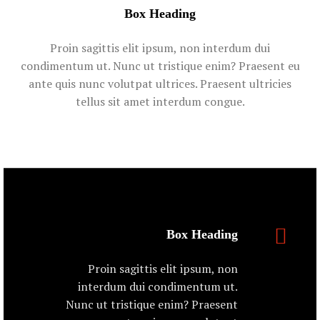
Box Heading
Proin sagittis elit ipsum, non interdum dui
condimentum ut. Nunc ut tristique enim? Praesent eu
ante quis nunc volutpat ultrices. Praesent ultricies
tellus sit amet interdum congue.
Box Heading
Proin sagittis elit ipsum, non
interdum dui condimentum ut.
Nunc ut tristique enim? Praesent