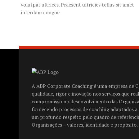
volutpat ultrices. Praesent ultricies tellus sit amet
interdum congue.
A ABP Corporate Coaching é uma empresa de C
qualidade, rigor e inovação nos serviços que rea
compromisso no desenvolvimento das Organiz
fornecendo processos de coaching adaptados a 
um profundo respeito pelo quadro de referência
Organizações – valores, identidade e propósito.