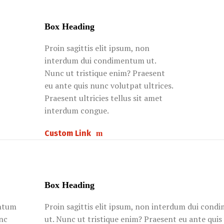
Box Heading
Proin sagittis elit ipsum, non
interdum dui condimentum ut.
Nunc ut tristique enim? Praesent
eu ante quis nunc volutpat ultrices.
Praesent ultricies tellus sit amet
interdum congue.
Custom Link
Box Heading
entum
Proin sagittis elit ipsum, non interdum dui con
unc
ut. Nunc ut tristique enim? Praesent eu ante qui