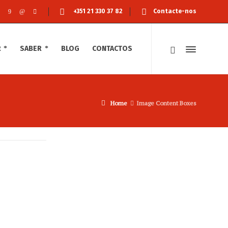
+351 21 330 37 82
Contacte-nos
R
SABER
BLOG
CONTACTOS
Home
Image Content Boxes