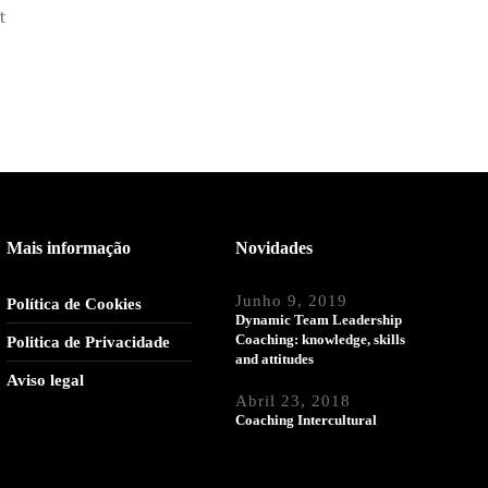
t
Mais informação
Novidades
Junho 9, 2019
Política de Cookies
Dynamic Team Leadership
Coaching: knowledge, skills
Politica de Privacidade
and attitudes
Aviso legal
Abril 23, 2018
Coaching Intercultural