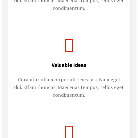
dui. Etiam rhoncus. Maecenas tempus, tellus eget
condimentum.
Valuable Ideas
Curabitur ullamcorper ultricies nisi. Nam eget
dui. Etiam rhoncus. Maecenas tempus, tellus eget
condimentum.