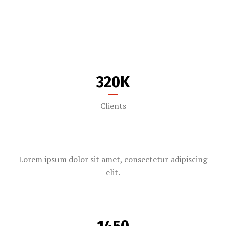
320
K
Clients
Lorem ipsum dolor sit amet, consectetur adipiscing
elit.