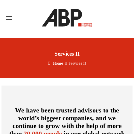
Services II
Home
Services II
We have been trusted advisors to the
world’s biggest companies, and we
continue to grow with the help of more
than
20,000 people
in our global network