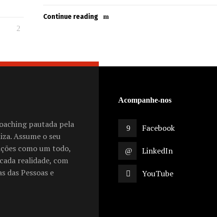
Continue reading
Acompanhe-nos
oaching pautada pela
Facebook
liza. Assume o seu
ações como um todo,
LinkedIn
cada realidade, com
s das Pessoas e
YouTube