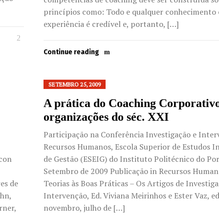
princípios como: Todo e qualquer conhecimento 
experiência é credível e, portanto, […]
Continue reading
SETEMBRO 25, 2009
A prática do Coaching Corporativ
organizações do séc. XXI
Participação na Conferência Investigação e Inte
Recursos Humanos, Escola Superior de Estudos In
icon
de Gestão (ESEIG) do Instituto Politécnico do Por
Setembro de 2009 Publicação in Recursos Human
res de
Teorias às Boas Práticas – Os Artigos de Investig
hn,
Intervenção, Ed. Viviana Meirinhos e Ester Vaz, ed
rner,
novembro, julho de […]