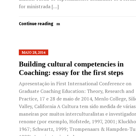
for ministrada […]
Continue reading
MAIO 28, 2014
Building cultural competencies in
Coaching: essay for the first steps
Apresentação in First International Conference on
Graduate Coaching Education: Theory, Research and
Practice, 17 e 28 de maio de 2014, Menlo College, Sil
Valley, California A Cultura tem sido medida de várias
maneiras por muitos interculturalistas e investigado
renome (por exemplo, Hofstede, 1997, 2001; Kluckho
1967; Schwartz, 1999; Trompenaars & Hampden-Tu