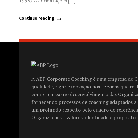
1998). As orientações […]
Continue reading
A ABP Corporate Coaching é uma empresa de C
qualidade, rigor e inovação nos serviços que rea
compromisso no desenvolvimento das Organiz
fornecendo processos de coaching adaptados a 
um profundo respeito pelo quadro de referência
Organizações – valores, identidade e propósito.