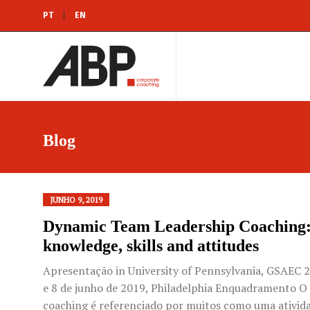
PT
EN
Blog
JUNHO 9, 2019
Dynamic Team Leadership Coaching
knowledge, skills and attitudes
Apresentação in University of Pennsylvania, GSAEC 2
e 8 de junho de 2019, Philadelphia Enquadramento O
coaching é referenciado por muitos como uma ativid