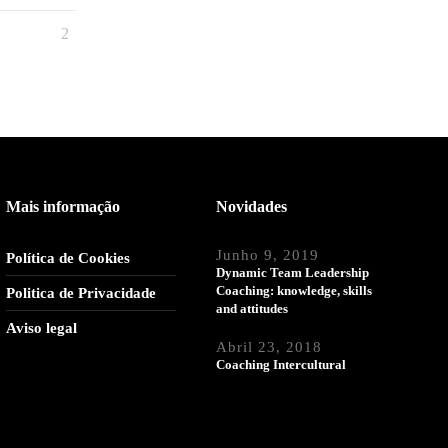
Mais informação
Novidades
Junho 9, 2019
Política de Cookies
Dynamic Team Leadership
Coaching: knowledge, skills
Politica de Privacidade
and attitudes
Aviso legal
Abril 23, 2018
Coaching Intercultural