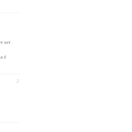
e ser
a é