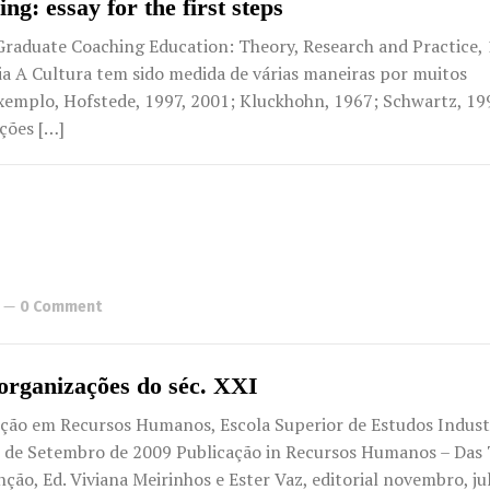
g: essay for the first steps
Graduate Coaching Education: Theory, Research and Practice, 
nia A Cultura tem sido medida de várias maneiras por muitos
exemplo, Hofstede, 1997, 2001; Kluckhohn, 1967; Schwartz, 19
ções […]
0 Comment
organizações do séc. XXI
nção em Recursos Humanos, Escola Superior de Estudos Industr
25 de Setembro de 2009 Publicação in Recursos Humanos – Das 
ção, Ed. Viviana Meirinhos e Ester Vaz, editorial novembro, ju