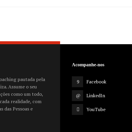
Acompanhe-nos
oaching pautada pela
Facebook
liza. Assume o seu
ações como um todo,
LinkedIn
cada realidade, com
s das Pessoas e
YouTube