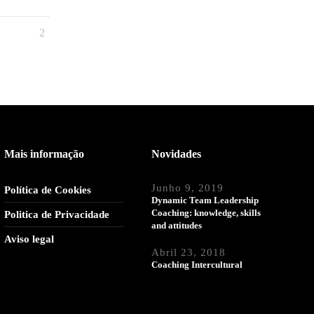
Mais informação
Novidades
Junho 9, 2019
Política de Cookies
Dynamic Team Leadership
Coaching: knowledge, skills
Politica de Privacidade
and attitudes
Aviso legal
Abril 23, 2018
Coaching Intercultural