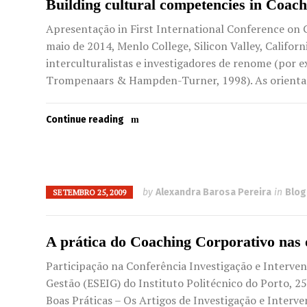
Building cultural competencies in Coachin
Apresentação in First International Conference on 
maio de 2014, Menlo College, Silicon Valley, Califor
interculturalistas e investigadores de renome (por 
Trompenaars & Hampden-Turner, 1998). As orienta
Continue reading
by
Alexandra Barosa Pereira
in
Blog
SETEMBRO 25, 2009
A prática do Coaching Corporativo nas 
Participação na Conferência Investigação e Interve
Gestão (ESEIG) do Instituto Politécnico do Porto, 
Boas Práticas – Os Artigos de Investigação e Interven