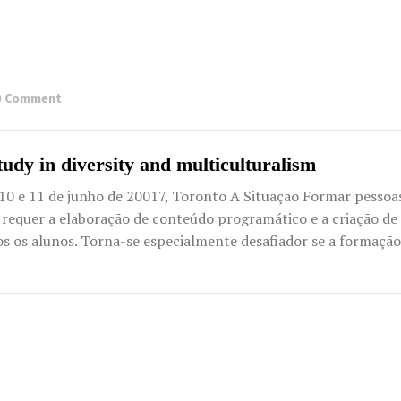
0 Comment
tudy in diversity and multiculturalism
0 e 11 de junho de 20017, Toronto A Situação Formar pessoas
e requer a elaboração de conteúdo programático e a criação de
 os alunos. Torna-se especialmente desafiador se a formação