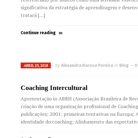
significativa da estratégia de aprendizagem e desen
tratará […]
Continue reading
by
Alexandra Barosa Pereira
in
Blog
0
ABRIL 23, 2018
Coaching Intercultural
Apresentação in ABRH (Associação Brasileira de Rec
criação de uma organização profissional de Coachi
publicações; 2001: primeiras tentativas na Europa; 
identidade do coaching; Alinhamento das expectativas