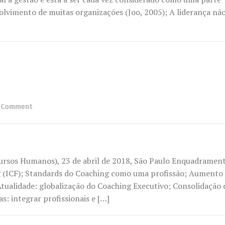
volvimento de muitas organizações (Joo, 2005); A liderança não
 Comment
ursos Humanos), 23 de abril de 2018, São Paulo Enquadramen
ng (ICF); Standards do Coaching como uma profissão; Aumento
Atualidade: globalização do Coaching Executivo; Consolidação 
: integrar profissionais e […]