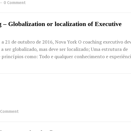
0 Comment
– Globalization or localization of Executive
 a 21 de outubro de 2016, Nova York O coaching executivo dev
 a ser globalizado, mas deve ser localizado; Uma estrutura de
 princípios como: Todo e qualquer conhecimento e experiênci
 Comment