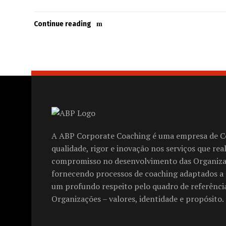
Continue reading
A ABP Corporate Coaching é uma empresa de C
qualidade, rigor e inovação nos serviços que rea
compromisso no desenvolvimento das Organiz
fornecendo processos de coaching adaptados a 
um profundo respeito pelo quadro de referência
Organizações – valores, identidade e propósito.